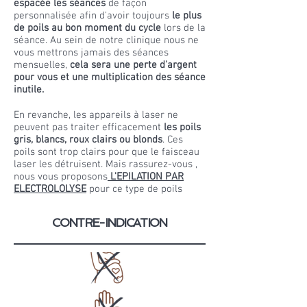
espacée les séances
de façon
personnalisée afin d'avoir toujours
le plus
de poils au bon moment du cycle
lors de la
séance. Au sein de notre clinique nous ne
vous mettrons jamais des séances
mensuelles,
cela sera une perte d'argent
pour vous et une multiplication des séance
inutile.
En revanche, les appareils à laser ne
peuvent pas traiter efficacement
les poils
gris, blancs, roux clairs ou blonds
. Ces
poils sont trop clairs pour que le faisceau
laser les détruisent. Mais rassurez-vous ,
nous vous proposons
L'EPILATION PAR
ELECTROLOLYSE
pour ce type de poils
CONTRE-INDICATION