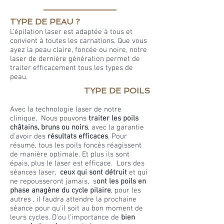
TYPE DE PEAU ?
L’épilation laser est adaptée à tous et
convient à toutes les carnations. Que vous
ayez la peau claire, foncée ou noire, notre
laser de dernière génération permet de
traiter efficacement tous les types de
peau.
TYPE DE POILS
Avec la technologie laser de notre
clinique, Nous pouvons
traiter les poils
châtains, bruns ou noirs
, avec la garantie
d'avoir des
résultats efficaces
. Pour
résumé, tous les poils foncés réagissent
de manière optimale. Et plus ils sont
épais, plus le laser est efficace. Lors des
séances laser,
ceux qui sont détruit
et qui
ne repousseront jamais, s
ont les poils en
phase anagène du cycle pilaire
, pour les
autres , il faudra attendre la prochaine
séance pour qu'il soit au bon moment de
leurs cycles. D'ou l'importance de
bien