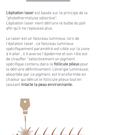
L’épilation laser
est basée sur le principe de la
“photothermolyse sélective”.
L’épilation laser vient détruire le bulbe du poil
afin qu’il ne repousse plus.
Le laser est un faisceau lumineux, lors de
l'épilation laser , ce faisceau lumineux
spécifiquement paramétré est ciblé sur la zone
à traiter , il traverse l’épiderme et son rôle est
de chauffer “sélectivement un pigment
spécifique contenu dans le
follicule pileux
pour
le détruire définitivement. L’énergie lumineuse,
absorbée par ce pigment, est transformée en
chaleur qui détruit le follicule pileux tout en
laissant
intacte la peau environnante.