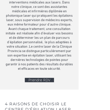
interventions médicales aux lasers. Dans
notre clinique, ce sont des assistantes
médicales et infirmières diplômée en
photonique laser qui pratiquent les épilations
laser, sous supervision de médecins experts,
eux même formateur pour d'autre clinique.
Avant chaque traitement, une consultation
initiale est réalisée afin d’évaluer vos besoins
et de déterminer les un plan de parcours
d'épilation personnalisé, le plus adaptées à
votre situation .Le centre laser de la Clinique
Provincia se distingue particulièrement par
son expertise en épilation laser, utilisant les
dernières technologies de pointes pour
garantir à nos patients des résultats durables
et efficaces en toute sécurité.
Prendre RDV
4 RAISONS DE CHOISIR LE
CENTRE D'ÉPILATION LASER