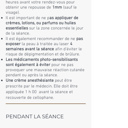
heures avant votre rendez-vous pour
obtenir une repousse de
1mm
(sauf le
visage).
Il est important de ne p
as appliquer de
crèmes, lotions, ou parfums ou huiles
essentielles
sur la zone concernée le jour
de la séance.
Il est également recommander de ne
pas
exposer
la peau à traitée au laser
4
semaines avant la séance
afin d’éviter le
risque de dépigmentation et de brûlure.
Les médicaments photo-sensibilisants
sont également à éviter
pour ne pas
provoquer une mauvaise réaction cutanée
pendant ou après la séance.
Une crème anesthésiante
peut être
prescrite par le médecin. Elle doit être
appliquée 1 h 00 avant la séance et
recouverte de cellophane.
PENDANT LA SÉANCE