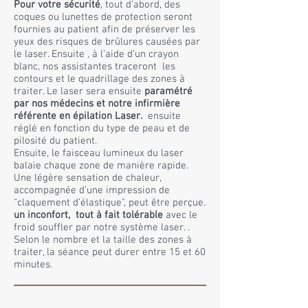
Pour votre sécurité
, tout d’abord, des
coques ou lunettes de protection seront
fournies au patient afin de préserver les
yeux des risques de brûlures causées par
le laser. Ensuite , à l’aide d’un crayon
blanc, nos assistantes traceront les
contours et le quadrillage des zones à
traiter. Le laser sera ensuite
paramétré
par nos médecins et notre infirmière
référente en épilation Laser.
ensuite
réglé en fonction du type de peau et de
pilosité du patient.
Ensuite, le faisceau lumineux du laser
balaie chaque zone de manière rapide.
Une légère sensation de chaleur,
accompagnée d’une impression de
"claquement d’élastique", peut être perçue.
un inconfort, tout à fait tolérable
avec le
froid souffler par notre système laser. .
Selon le nombre et la taille des zones à
traiter, la séance peut durer entre 15 et 60
minutes.