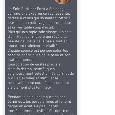
Le Soin Purifiant Éclat a été conçu
comme une expérience revitalisante,
dédiée à celles qui souhaitent offrir à
leur peau un nettoyage en profondeur
et un véritable coup d’éclat.
Plus qu’un simple soin visage, il s’agit
d’un rituel sur mesure qui révèle la
beauté naturelle de la peau, tout en lui
apportant fraîcheur et vitalité.
Chaque séance est pensée selon les
besoins spécifiques de la peau et son
état du moment.
L’association de gestes précis et
d’actifs dermo-cosmétiques
soigneusement sélectionnés permet de
purifier, exfolier et stimuler le
renouvellement cutané pour un teint
visiblement plus lumineux.
Pendant le soin, les impuretés sont
éliminées, les pores affinés et le teint
gagne en éclat. La peau paraît
immédiatement revitalisée, douce et