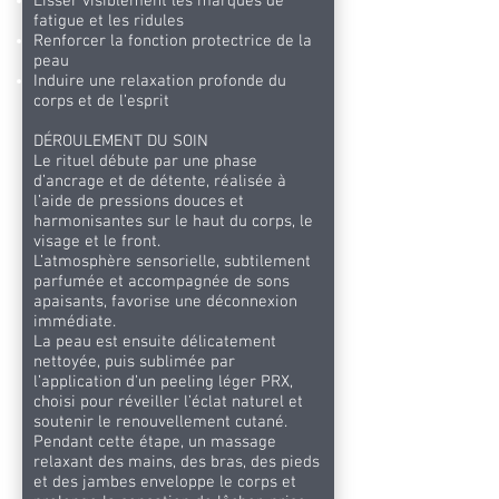
Lisser visiblement les marques de
fatigue et les ridules
Renforcer la fonction protectrice de la
peau
Induire une relaxation profonde du
corps et de l’esprit
DÉROULEMENT DU SOIN
Le rituel débute par une phase
d’ancrage et de détente, réalisée à
l’aide de pressions douces et
harmonisantes sur le haut du corps, le
visage et le front.
L’atmosphère sensorielle, subtilement
parfumée et accompagnée de sons
apaisants, favorise une déconnexion
immédiate.
La peau est ensuite délicatement
nettoyée, puis sublimée par
l’application d’un peeling léger PRX,
choisi pour réveiller l’éclat naturel et
soutenir le renouvellement cutané.
Pendant cette étape, un massage
relaxant des mains, des bras, des pieds
et des jambes enveloppe le corps et