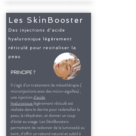
Les SkinBooste
r
Des injections d'acide
hyaluronique légèrement
réticulé pour revitaliser la
peau
PRINCIPE ?
Il s’agit d’un traitement de mésothérapie (
microinjections avec des micro-aiguilles) ,
une injection
d’acide
hyaluronique
légèrement réticulé est
réalisée dans le derme pour redensifier la
peau, la réhydrater, et donner un coup
d’éclat au visage. Les SkinBoosters
permettent de redonner de la luminosité au
teint, d’offrir un rebond naturel et subtil à