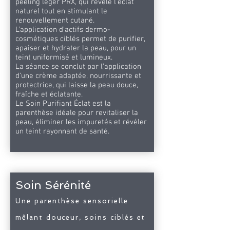
peeling léger PRX, qui révèle l’éclat
naturel tout en stimulant le
renouvellement cutané.
L’application d’actifs dermo-
cosmétiques ciblés permet de purifier,
apaiser et hydrater la peau, pour un
teint uniformisé et lumineux.
La séance se conclut par l’application
d’une crème adaptée, nourrissante et
protectrice, qui laisse la peau douce,
fraîche et éclatante.
Le Soin Purifiant Éclat est la
parenthèse idéale pour revitaliser la
peau, éliminer les impuretés et révéler
un teint rayonnant de santé.
Soin Sérénité
Une parenthèse sensorielle
mêlant douceur, soins ciblés et