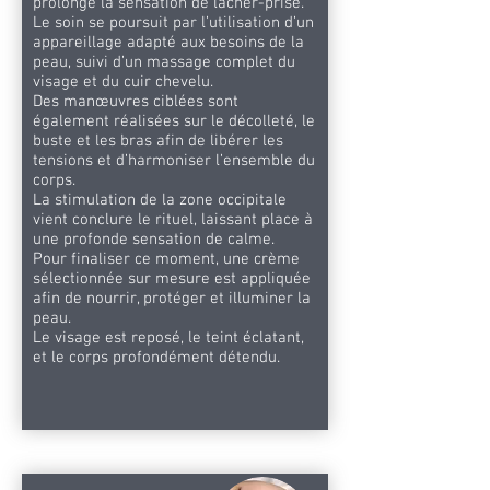
prolonge la sensation de lâcher-prise.
Le soin se poursuit par l’utilisation d’un
appareillage adapté aux besoins de la
peau, suivi d’un massage complet du
visage et du cuir chevelu.
Des manœuvres ciblées sont
également réalisées sur le décolleté, le
buste et les bras afin de libérer les
tensions et d’harmoniser l’ensemble du
corps.
La stimulation de la zone occipitale
vient conclure le rituel, laissant place à
une profonde sensation de calme.
Pour finaliser ce moment, une crème
sélectionnée sur mesure est appliquée
afin de nourrir, protéger et illuminer la
peau.
Le visage est reposé, le teint éclatant,
et le corps profondément détendu.