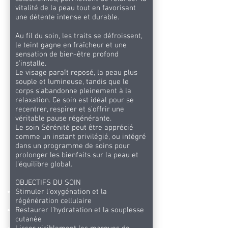
vitalité de la peau tout en favorisant
une détente intense et durable.
Au fil du soin, les traits se défroissent,
le teint gagne en fraîcheur et une
sensation de bien-être profond
s’installe.
Le visage paraît reposé, la peau plus
souple et lumineuse, tandis que le
corps s’abandonne pleinement à la
relaxation. Ce soin est idéal pour se
recentrer, respirer et s’offrir une
véritable pause régénérante.
Le soin Sérénité peut être apprécié
comme un instant privilégié, ou intégré
dans un programme de soins pour
prolonger les bienfaits sur la peau et
l’équilibre global.
OBJECTIFS DU SOIN
Stimuler l’oxygénation et la
régénération cellulaire
Restaurer l’hydratation et la souplesse
cutanée