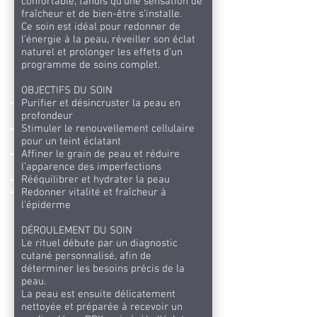
confortable, tandis qu’une sensation de
fraîcheur et de bien-être s’installe.
Ce soin est idéal pour redonner de
l’énergie à la peau, réveiller son éclat
naturel et prolonger les effets d’un
programme de soins complet.
OBJECTIFS DU SOIN
Purifier et désincruster la peau en
profondeur
Stimuler le renouvellement cellulaire
pour un teint éclatant
Affiner le grain de peau et réduire
l’apparence des imperfections
Rééquilibrer et hydrater la peau
Redonner vitalité et fraîcheur à
l’épiderme
DÉROULEMENT DU SOIN
Le rituel débute par un diagnostic
cutané personnalisé, afin de
déterminer les besoins précis de la
peau.
La peau est ensuite délicatement
nettoyée et préparée à recevoir un