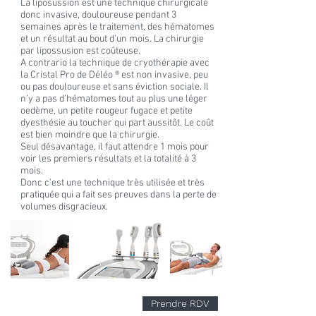
La liposussion est une technique chirurgicale
donc invasive, douloureuse pendant 3
semaines après le traitement, des hématomes
et un résultat au bout d’un mois. La chirurgie
par lipossusion est coûteuse.
A contrario la technique de cryothérapie avec
la Cristal Pro de Déléo ® est non invasive, peu
ou pas douloureuse et sans éviction sociale. Il
n’y a pas d’hématomes tout au plus une léger
oedème, un petite rougeur fugace et petite
dyesthésie au toucher qui part aussitôt. Le coût
est bien moindre que la chirurgie.
Seul désavantage, il faut attendre 1 mois pour
voir les premiers résultats et la totalité à 3
mois.
Donc c’est une technique très utilisée et très
pratiquée qui a fait ses preuves dans la perte de
volumes disgracieux.
Prendre RDV