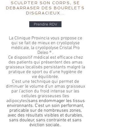
SCULPTER SON CORPS, SE
DEBARRASER DES BOURELETS
DISGRACIEUX...
Prendre RDV
La Clinique Provincia vous propose ce
qui se fait de mieux en cryolipolyse
médicale, la cryolipolyse Cristal Pro
Deleo ® .
Ce dispositif médical est efficace chez
des patients qui présentent des amas
graisseux localisés persistants malgré la
pratique de sport ou d’une hygiène de
vie équilibrée.
C’est une technique qui permet de
diminuer le volume d’un amas graisseux
par l’action du froid intense sur les
cellules graisseuses (les
adipocytes)
sans endommager les tissus
environnants. C’est un soin performant,
praticable sur de nombreuses zones,
avec des résultats visibles et durables,
sans douleur, sans contrainte et sans
éviction sociale.
.