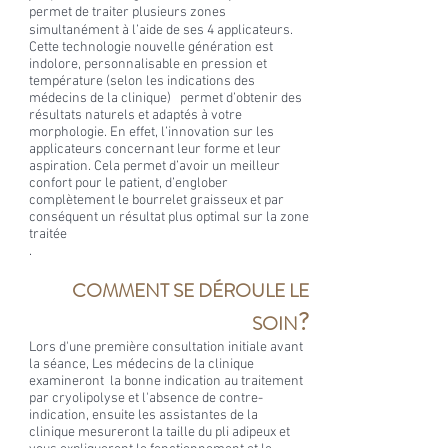
permet de traiter plusieurs zones
simultanément à l’aide de ses 4 applicateurs.
Cette technologie nouvelle génération est
indolore, personnalisable en pression et
température (selon les indication
s
des
médecins de la clinique) permet d’obtenir des
résultats naturels et adaptés à votre
morphologie. En effet, l’innovation sur les
applicateurs concernant leur forme et leur
aspiration. Cela permet d’avoir un meilleur
confort pour le patient, d’englober
complètement le bourrelet graisseux et par
conséquent un résultat plus optimal sur la zone
traitée
.
COMMENT SE DÉROULE LE
?
SOIN
Lors d'une première consultation initiale avant
la séance, Les médecins de la clinique
examineront
la bonne indication au traitement
par cryolipolyse
et l'absence de contre-
indication, ensuite
les assistantes de la
clinique
mesureront la taille du pli adipeux et