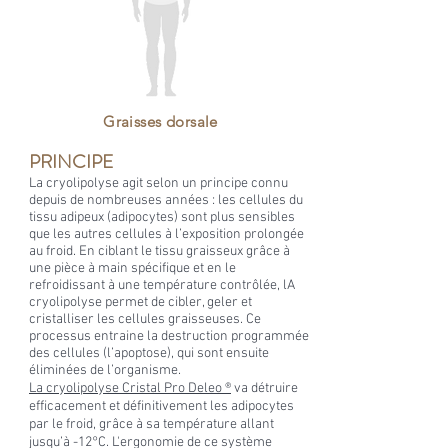
Graisses dorsale
PRINCIPE
La cryolipolyse agit selon un principe connu
depuis de nombreuses années : les cellules du
tissu adipeux (adipocytes) sont plus sensibles
que le
s autres cellules à l’exposition prolongée
au froid. En ciblant le tissu graisseux grâce à
une pièce à main sp
écifique et en le
refroidissant à une
température contrôlée, lA
cryolipolyse permet de cibler, geler et
cristalliser les cellules graisseuses. Ce
processus entraine la destruction programmée
des cellules (l’apoptose), qui sont ensuite
élimin
ées de l’organisme.
La cryolipolyse Cristal Pro Deleo ®
va détruire
efficacement et définitivement les adipocytes
par le froid, grâce à sa température allant
jusqu’à -12°C. L'ergonomie de ce système