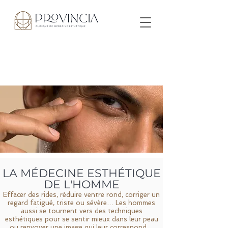
LA MÉ
DECINE ESTHÉTIQUE
DE L'HOMME
​Effacer des rides, réduire ventre rond, corriger un
regard fatigué, triste o
u sévère… L
es hommes
aussi se tournent vers des techniques
esthétiques pour se sentir mieux dans leur peau
ou renvoyer une image qui leur correspond.
..