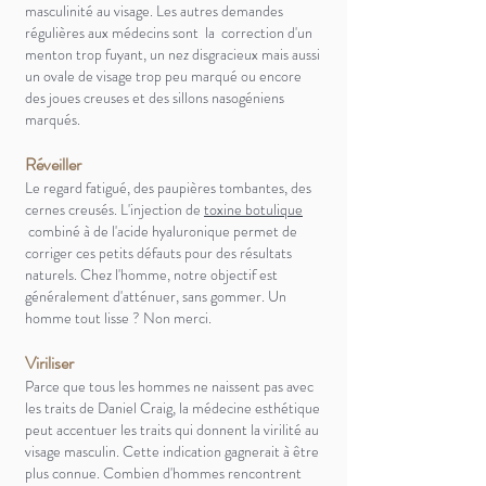
masculinité au visage.
Les autres demandes
régulières aux médecins sont la correction d'un
menton trop fuyant, un nez disgracieux mais aussi
un ovale de visage trop peu marqué ou encore
des joues creuses et des sillons nasogéniens
marqués.
Réveiller
Le regard fatigué, des paupières tombantes, des
cerne
s creusés. L'injection de
toxine
botulique
combiné à de l'acide hyaluronique permet de
corriger ces petits défauts pour des résultats
naturels. Chez l'homme, notre objectif est
généralement d'atténuer, sans gommer. Un
homme tout lisse ? Non merci.
Viriliser
Parce que tous les hommes ne naissent pas avec
les traits de
Daniel Craig, la médecine esthétique
peut accentuer les traits qui donnent la virilité au
visage masculin. Cette
indication gagnerait à être
plus connue. Combien d'hommes rencontrent