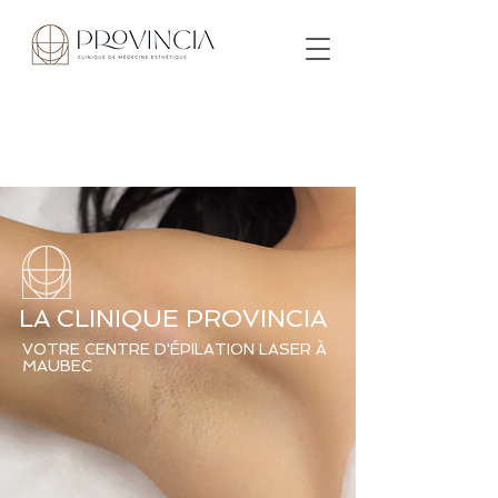
LA CLINIQUE PROVINCIA
VOTRE CENTRE D'ÉPILATION LASER À
MAUBEC