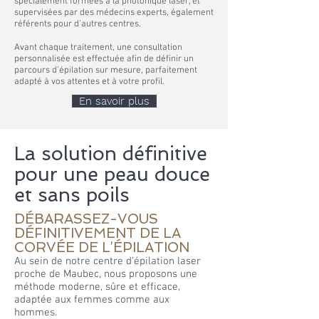
spécialement formées à la photonique laser, et
supervisées par des médecins experts, également
référents pour d’autres centres.
Avant chaque traitement, une consultation
personnalisée est effectuée afin de définir un
parcours d’épilation sur mesure, parfaitement
adapté à vos attentes et à votre profil.
En savoir plus
La solution définitive
pour une peau douce
et sans poils​
DÉBARASSEZ-VOUS
DÉFINITIVEMENT DE LA
CORVÉE DE L’ÉPILATION
Au sein de notre centre d’épilation laser
proche de Maubec, nous proposons une
méthode moderne, sûre et efficace,
adaptée aux femmes comme aux
hommes.