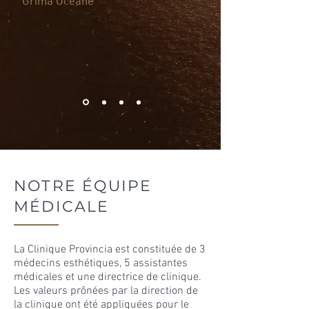
Grima Oceane
NOTRE ÉQUIPE
MÉDICALE
La Clinique Provincia est constituée de 3
médecins esthétiques, 5 assistantes
médicales et une directrice de clinique.
Les valeurs prônées par la direction de
la clinique ont été appliquées pour le