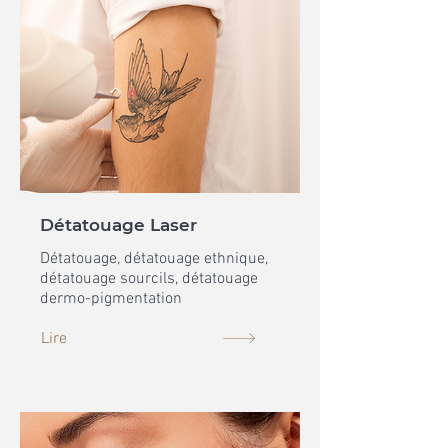
Détatouage Laser
Détatouage, détatouage ethnique,
détatouage sourcils, détatouage
dermo-pigmentation
Lire