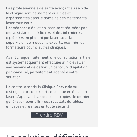
Les professionnels de santé exerçant au sein de
la clinique sont hautement qualifiés et
expérimentés dans le domaine des traitements
laser médicaux.
Les séances d’épilation laser sont réalisées par
des assistantes médicales et des infirmières
diplômées en photonique laser, sous la
supervision de médecins experts, eux-mêmes
formateurs pour d’autres cliniques.
Avant chaque traitement, une consultation initiale
est systématiquement effectuée afin d’évaluer
vos besoins et de définir un parcours d’épilation
personnalisé, parfaitement adapté à votre
situation.
Le centre laser de la Clinique Provincia se
distingue par son expertise pointue en épilation
laser, s’appuyant sur des technologies de dernière
génération pour offrir des résultats durables,
efficaces et réalisés en toute sécurité.
Prendre RDV