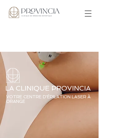
LA CLINIQUE PROVINCIA
VOTRE CENTRE D'ÉPILATION LASER À
ORANGE