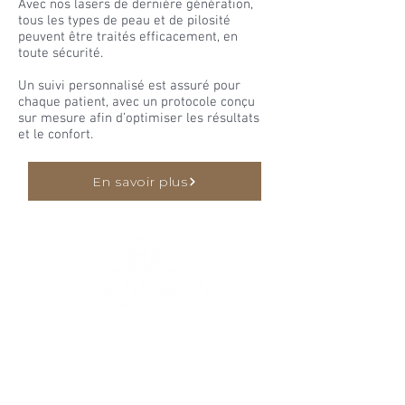
Avec nos lasers de dernière génération,
tous les types de peau et de pilosité
peuvent être traités efficacement, en
toute sécurité.
Un suivi personnalisé est assuré pour
chaque patient, avec un protocole conçu
sur mesure afin d’optimiser les résultats
et le confort.
En savoir plus
NOUS SUIVRE
NAVIGATION